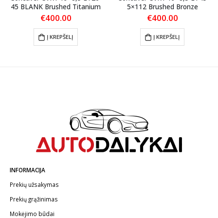
45 BLANK Brushed Titanium
5×112 Brushed Bronze
€
400.00
€
400.00
Į KREPŠELĮ
Į KREPŠELĮ
INFORMACIJA
Prekių užsakymas
Prekių grąžinimas
Mokėjimo būdai