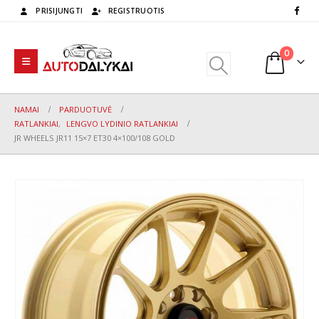
PRISIJUNGTI
REGISTRUOTIS
0
NAMAI
PARDUOTUVĖ
RATLANKIAI
,
LENGVO LYDINIO RATLANKIAI
JR WHEELS JR11 15×7 ET30 4×100/108 GOLD