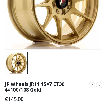
JR Wheels JR11 15×7 ET30
4×100/108 Gold
€
145.00