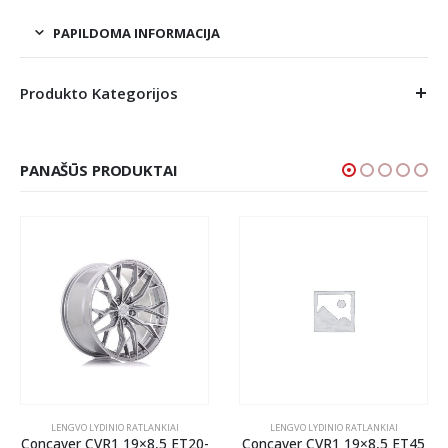
PAPILDOMA INFORMACIJA
Produkto Kategorijos
PANAŠŪS PRODUKTAI
LENGVO LYDINIO RATLANKIAI
LENGVO LYDINIO RATLANKIAI
Concaver CVR1 19×8,5 ET20-
Concaver CVR1 19×8,5 ET45