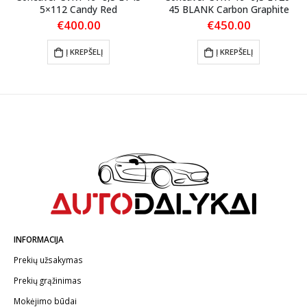
5×112 Candy Red
45 BLANK Carbon Graphite
€
400.00
€
450.00
Į KREPŠELĮ
Į KREPŠELĮ
INFORMACIJA
Prekių užsakymas
Prekių grąžinimas
Mokėjimo būdai