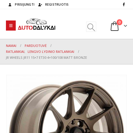
PRISIJUNGTI
REGISTRUOTIS
0
NAMAI
PARDUOTUVĖ
RATLANKIAI
,
LENGVO LYDINIO RATLANKIAI
JR WHEELS JR11 15×7 ET30 4×100/108 MATT BRONZE