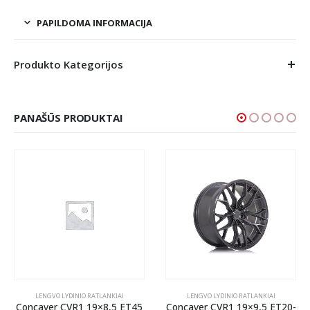
PAPILDOMA INFORMACIJA
Produkto Kategorijos
PANAŠŪS PRODUKTAI
LENGVO LYDINIO RATLANKIAI
LENGVO LYDINIO RATLANKIAI
Concaver CVR1 19×8,5 ET45
Concaver CVR1 19×9,5 ET20-