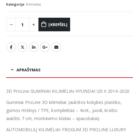
Kategorija:
Kilimėliai
Į KREPŠELĮ
APRAŠYMAS
3D ProLine GUMINIAI KILIMĖLIAI HYUNDAI I20 II 2014-2020
Guminiai ProLine 3D kilimėliai: (aukštos kokybės plastiko,
gumos mišinys / TPE, komplektas – 4vnt., juodi, krašto
aukštis 7 cm, montavimo būdas – spaustukai).
AUTOMOBILIŲ KILIMĖLIAI FROGUM 3D PROLINE LUXURY