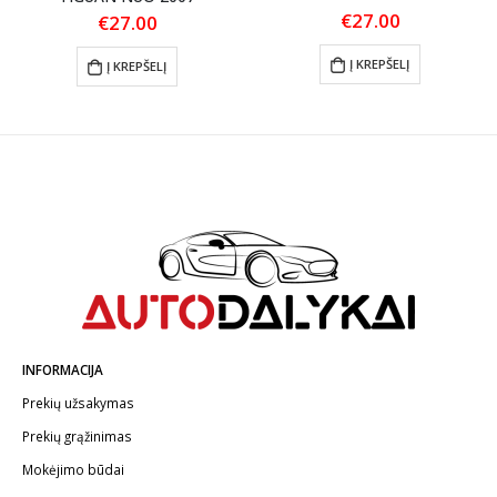
€
27.00
€
27.00
Į KREPŠELĮ
Į KREPŠELĮ
INFORMACIJA
Prekių užsakymas
Prekių grąžinimas
Mokėjimo būdai