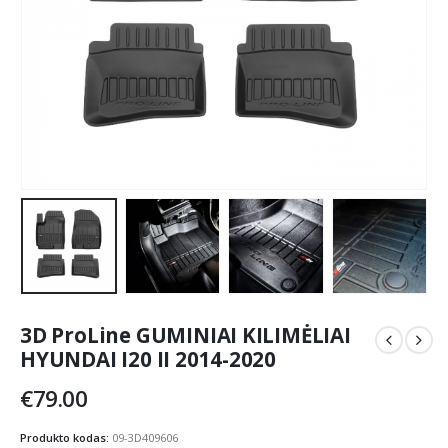
3D ProLine GUMINIAI KILIMĖLIAI
HYUNDAI I20 II 2014-2020
€
79.00
Produkto kodas:
09-3D409606