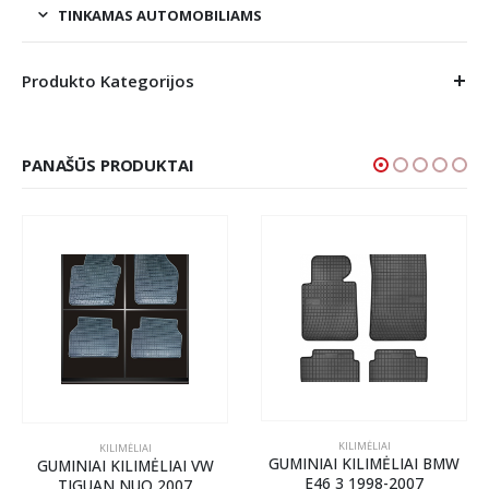
TINKAMAS AUTOMOBILIAMS
Produkto Kategorijos
PANAŠŪS PRODUKTAI
KILIMĖLIAI
KILIMĖLIAI
GUMINIAI KILIMĖLIAI BMW
GUMINIAI KILIMĖLIAI VW
E46 3 1998-2007
TIGUAN NUO 2007