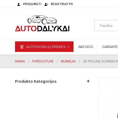
PRISIJUNGTI
REGISTRUOTIS
AUTOMOBILIŲ PREKĖS
AKCIJOS
GARANTI
NAMAI
PARDUOTUVĖ
KILIMĖLIAI
3D PROLINE GUMINIAI KI
Produkto Kategorijos