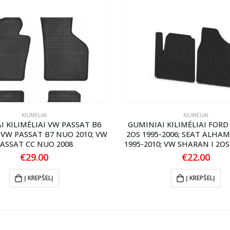
KILIMĖLIAI
KILIMĖLIAI
I KILIMĖLIAI VW PASSAT B6
GUMINIAI KILIMĖLIAI FORD
; VW PASSAT B7 NUO 2010; VW
2OS 1995-2006; SEAT ALHAM
ASSAT CC NUO 2008
1995-2010; VW SHARAN I 2OS
€
29.00
€
22.00
Į KREPŠELĮ
Į KREPŠELĮ