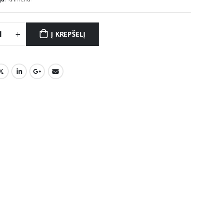
Į KREPŠELĮ