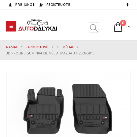
PRISIJUNGTI
REGISTRUOTIS
0
NAMAI
PARDUOTUVĖ
KILIMĖLIAI
3D PROLINE GUMINIAI KILIMĖLIAI MAZDA 3 II 2008-2013