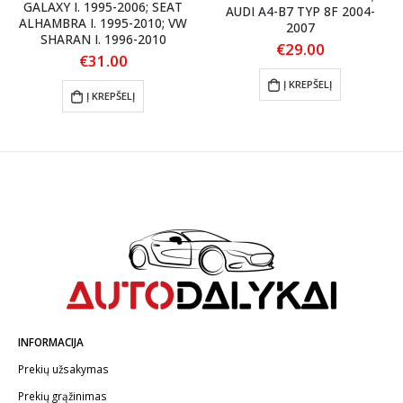
GALAXY I. 1995-2006; SEAT
AUDI A4-B7 TYP 8F 2004-
ALHAMBRA I. 1995-2010; VW
2007
SHARAN I. 1996-2010
€
29.00
€
31.00
Į KREPŠELĮ
Į KREPŠELĮ
INFORMACIJA
Prekių užsakymas
Prekių grąžinimas