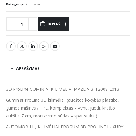
Kategorija:
Kilimėliai
Į KREPŠELĮ
APRAŠYMAS
3D ProLine GUMINIAI KILIMĖLIAI MAZDA 3 II 2008-2013
Guminiai ProLine 3D kilimėliai: (aukštos kokybės plastiko,
gumos mišinys / TPE, komplektas – 4vnt., juodi, krašto
aukštis 7 cm, montavimo būdas – spaustukai).
AUTOMOBILIŲ KILIMĖLIAI FROGUM 3D PROLINE LUXURY