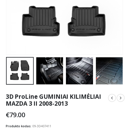
3D ProLine GUMINIAI KILIMĖLIAI
MAZDA 3 II 2008-2013
€
79.00
Produkto kodas:
09-3D407411