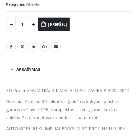
Kategorija:
Kilimėliai
Į KREPŠELĮ
APRAŠYMAS
3D ProLine GUMINIAI KILIMĖLIAI OPEL ZAFIRA B 2005-2014
Guminiai ProLine 3D kilimėliai: (aukštos kokybės plastiko,
gumos mišinys / TPE, komplektas – 4vnt., juodi, krašto
aukštis 7 cm, montavimo būdas – spaustukai).
AUTOMOBILIŲ KILIMĖLIAI FROGUM 3D PROLINE LUXURY