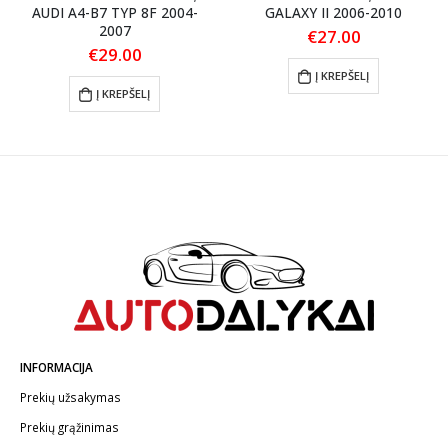
AUDI A4-B7 TYP 8F 2004-
GALAXY II 2006-2010
2007
€
27.00
€
29.00
Į KREPŠELĮ
Į KREPŠELĮ
INFORMACIJA
Prekių užsakymas
Prekių grąžinimas