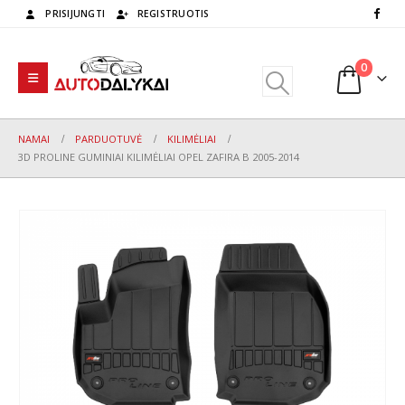
PRISIJUNGTI
REGISTRUOTIS
0
NAMAI
PARDUOTUVĖ
KILIMĖLIAI
3D PROLINE GUMINIAI KILIMĖLIAI OPEL ZAFIRA B 2005-2014