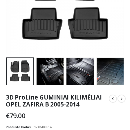
3D ProLine GUMINIAI KILIMĖLIAI
OPEL ZAFIRA B 2005-2014
€
79.00
Produkto kodas:
09-3D408814