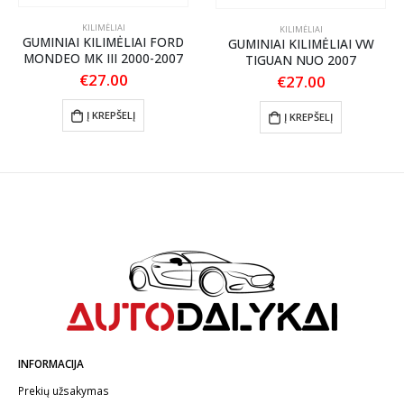
KILIMĖLIAI
KILIMĖLIAI
GUMINIAI KILIMĖLIAI FORD
GUMINIAI KILIMĖLIAI VW
MONDEO MK III 2000-2007
TIGUAN NUO 2007
€
27.00
€
27.00
Į KREPŠELĮ
Į KREPŠELĮ
INFORMACIJA
Prekių užsakymas