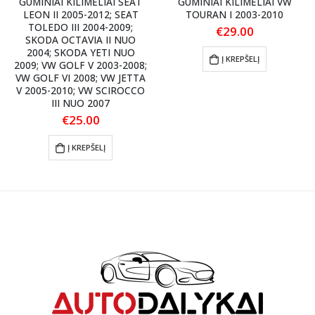
GUMINIAI KILIMĖLIAI SEAT
GUMINIAI KILIMĖLIAI VW
LEON II 2005-2012; SEAT
TOURAN I 2003-2010
TOLEDO III 2004-2009;
€
29.00
SKODA OCTAVIA II NUO
2004; SKODA YETI NUO
Į KREPŠELĮ
2009; VW GOLF V 2003-2008;
VW GOLF VI 2008; VW JETTA
V 2005-2010; VW SCIROCCO
III NUO 2007
€
25.00
Į KREPŠELĮ