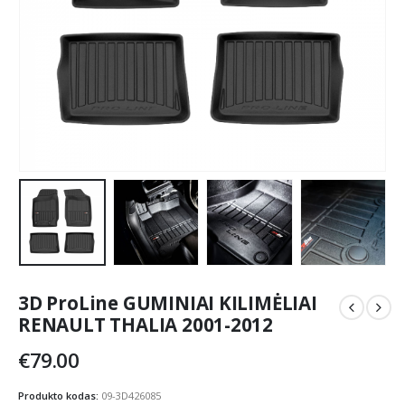
3D ProLine GUMINIAI KILIMĖLIAI
RENAULT THALIA 2001-2012
€
79.00
Produkto kodas:
09-3D426085