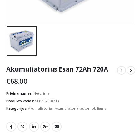
Akumuliatorius Esan 72Ah 720A
€
68.00
Prieinamumas:
Neturime
Produkto kodas:
SLB307210B13
Kategorijos:
Akumuliatoriai
,
Akumuliatoriai automobiliams