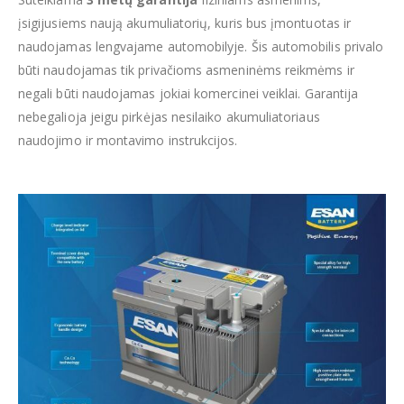
įsigijusiems naują akumuliatorių, kuris bus įmontuotas ir
naudojamas lengvajame automobilyje. Šis automobilis privalo
būti naudojamas tik privačioms asmeninėms reikmėms ir
negali būti naudojamas jokiai komercinei veiklai. Garantija
nebegalioja jeigu pirkėjas nesilaiko akumuliatoriaus
naudojimo ir montavimo instrukcijos.