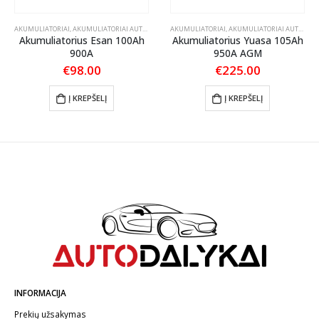
AKUMULIATORIAI
,
AKUMULIATORIAI AUTOMOBILIAMS
AKUMULIATORIAI
,
AKUMULIATORIAI AUTOMOBILIAMS
Akumuliatorius Esan 100Ah
Akumuliatorius Yuasa 105Ah
900A
950A AGM
€
98.00
€
225.00
Į KREPŠELĮ
Į KREPŠELĮ
INFORMACIJA
Prekių užsakymas