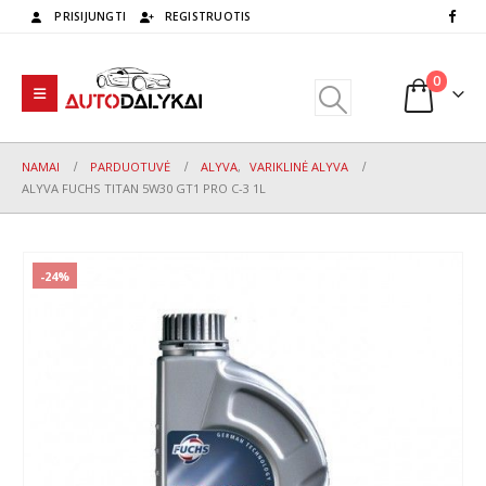
PRISIJUNGTI
REGISTRUOTIS
0
NAMAI
PARDUOTUVĖ
ALYVA
,
VARIKLINĖ ALYVA
ALYVA FUCHS TITAN 5W30 GT1 PRO C-3 1L
-24%