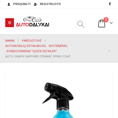
PRISIJUNGTI
REGISTRUOTIS
0
NAMAI
PARDUOTUVĖ
AUTOMOBILIŲ DETAILING'AS
,
EKSTERJERAS
,
KONDICIONIERIAI "QUICK DETAILER"
AUTO GRAPH SAPPHIRE CERAMIC SPRAY COAT