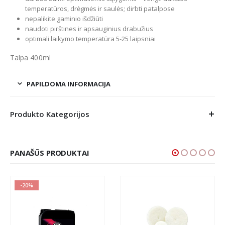
temperatūros, drėgmės ir saulės; dirbti patalpose
nepalikite gaminio išdžiūti
naudoti pirštines ir apsauginius drabužius
optimali laikymo temperatūra 5-25 laipsniai
Talpa 400ml
PAPILDOMA INFORMACIJA
Produkto Kategorijos
PANAŠŪS PRODUKTAI
-20%