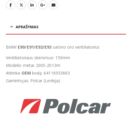
APRAŠYMAS
BMW
E90/E91/E92/E93
salono oro ventiliatorius
Ventiliatoriaus skersmuo: 150mm
Modelio metai: 2005-2013m
Atitinka
OEM
kodą: 64116933663
Gamintojas: Polcar (Lenkija)