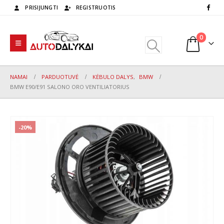
PRISIJUNGTI
REGISTRUOTIS
0
NAMAI
PARDUOTUVĖ
KĖBULO DALYS
,
BMW
BMW E90/E91 SALONO ORO VENTILIATORIUS
-20%