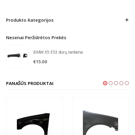
Produkto Kategorijos
Nesenai Peržiūrėtos Prekės
BMW X5 E53 durų rankena
€
15.00
PANAŠŪS PRODUKTAI