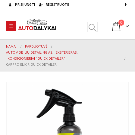
PRISIJUNGTI
REGISTRUOTIS
0
NAMAI
PARDUOTUVĖ
AUTOMOBILIŲ DETAILING'AS
,
EKSTERJERAS
,
KONDICIONIERIAI "QUICK DETAILER"
CARPRO ELIXIR QUICK DETAILER