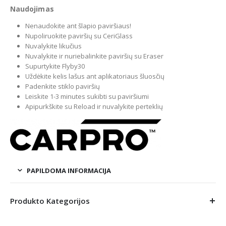
Naudojimas
Nenaudokite ant šlapio paviršiaus!
Nupoliruokite paviršių su CeriGlass
Nuvalykite likučius
Nuvalykite ir nuriebalinkite paviršių su Eraser
Supurtykite Flyby30
Uždėkite kelis lašus ant aplikatoriaus šluosčių
Padenkite stiklo paviršių
Leiskite 1-3 minutes sukibti su paviršiumi
Apipurkškite su Reload ir nuvalykite perteklių
PAPILDOMA INFORMACIJA
Produkto Kategorijos