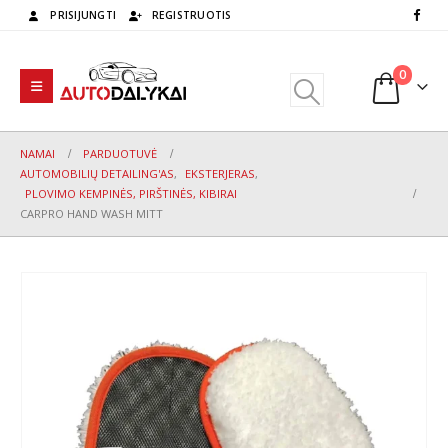
PRISIJUNGTI
REGISTRUOTIS
0
NAMAI
PARDUOTUVĖ
AUTOMOBILIŲ DETAILING'AS
,
EKSTERJERAS
,
PLOVIMO KEMPINĖS, PIRŠTINĖS, KIBIRAI
CARPRO HAND WASH MITT