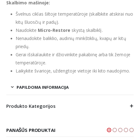
Skalbimo mašinoje:
Švelnus ciklas šiltoje temperatūroje (skalbkite atskirai nuo
kitų šluosčių ir padų).
Naudokite
Micro-Restore
skystą skalbiklį.
Nenaudokite baliklio, audinių minkštiklių, kvapų ar kitų
priedų.
Gerai išskalaukite ir džiovinkite pakabinę arba tik žemoje
temperatūroje.
Laikykite švarioje, uždengtoje vietoje iki kito naudojimo.
PAPILDOMA INFORMACIJA
Produkto Kategorijos
PANAŠŪS PRODUKTAI