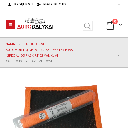
PRISIJUNGTI
REGISTRUOTIS
0
NAMAI
PARDUOTUVĖ
AUTOMOBILIŲ DETAILING'AS
,
EKSTERJERAS
,
SPECIALIOS PASKIRTIES VALIKLIAI
CARPRO POLYSHAVE MF TOWEL