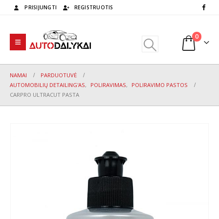
PRISIJUNGTI
REGISTRUOTIS
0
NAMAI
PARDUOTUVĖ
AUTOMOBILIŲ DETAILING'AS
,
POLIRAVIMAS
,
POLIRAVIMO PASTOS
CARPRO ULTRACUT PASTA