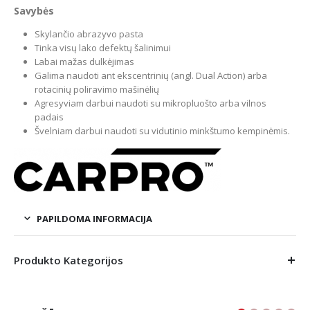
Savybės
Skylančio abrazyvo pasta
Tinka visų lako defektų šalinimui
Labai mažas dulkėjimas
Galima naudoti ant ekscentrinių (angl. Dual Action) arba
rotacinių poliravimo mašinėlių
Agresyviam darbui naudoti su mikropluošto arba vilnos
padais
Švelniam darbui naudoti su vidutinio minkštumo kempinėmis.
PAPILDOMA INFORMACIJA
Produkto Kategorijos