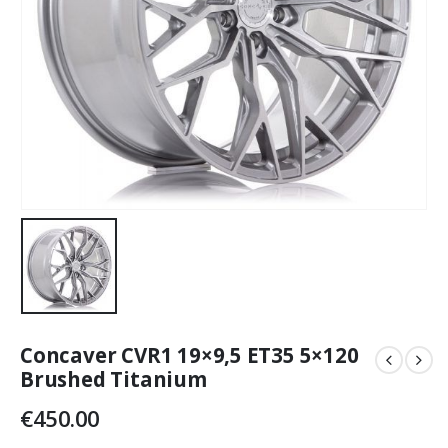
Concaver CVR1 19×9,5 ET35 5×120
Brushed Titanium
€
450.00