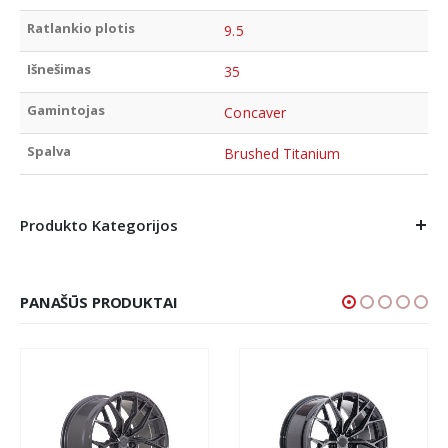
Ratlankio plotis
9.5
Išnešimas
35
Gamintojas
Concaver
Spalva
Brushed Titanium
Produkto Kategorijos
PANAŠŪS PRODUKTAI