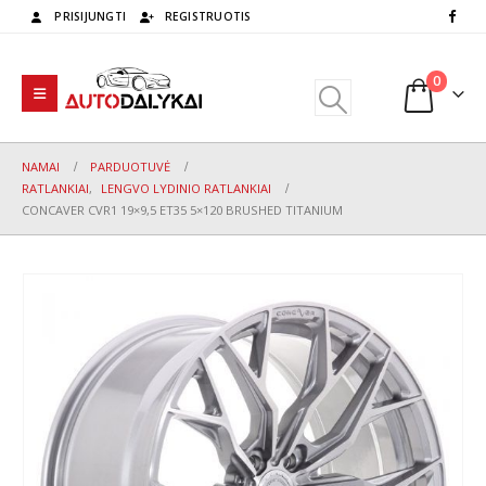
PRISIJUNGTI
REGISTRUOTIS
0
NAMAI
PARDUOTUVĖ
RATLANKIAI
,
LENGVO LYDINIO RATLANKIAI
CONCAVER CVR1 19×9,5 ET35 5×120 BRUSHED TITANIUM