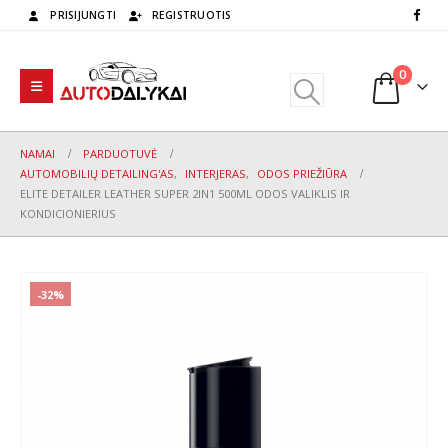
PRISIJUNGTI
REGISTRUOTIS
0
NAMAI
PARDUOTUVĖ
AUTOMOBILIŲ DETAILING'AS
,
INTERJERAS
,
ODOS PRIEŽIŪRA
ELITE DETAILER LEATHER SUPER 2IN1 500ML ODOS VALIKLIS IR
KONDICIONIERIUS
-32%