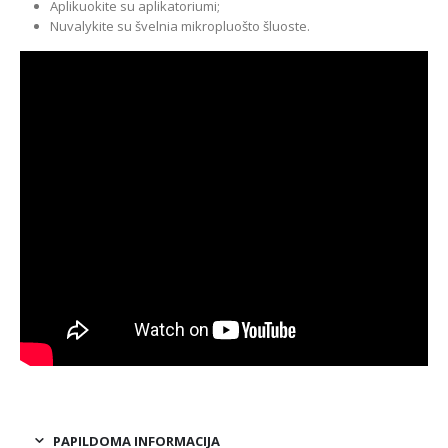
Aplikuokite su aplikatoriumi;
Nuvalykite su švelnia mikropluošto šluoste.
PAPILDOMA INFORMACIJA