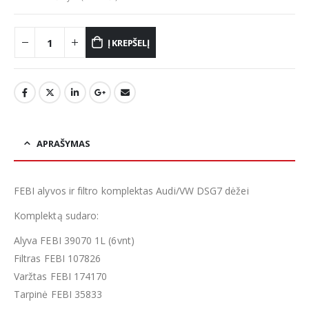
Į KREPŠELĮ
APRAŠYMAS
FEBI alyvos ir filtro komplektas Audi/VW DSG7 dėžei
Komplektą sudaro:
Alyva FEBI 39070 1L (6vnt)
Filtras FEBI 107826
Varžtas FEBI 174170
Tarpinė FEBI 35833