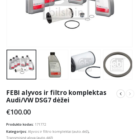
FEBI alyvos ir filtro komplektas
Audi/VW DSG7 dėžei
€
100.00
Produkto kodas:
171772
Kategorijos:
Alyvos ir filtro komplektai (auto.dėž)
,
Transmisinė alyva (auto.dėž)