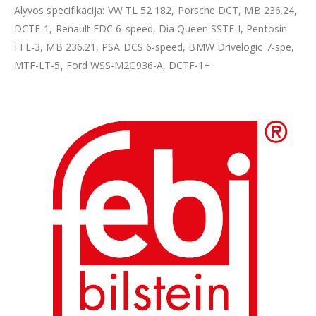
Alyvos specifikacija: VW TL 52 182, Porsche DCT, MB 236.24,
DCTF-1, Renault EDC 6-speed, Dia Queen SSTF-I, Pentosin
FFL-3, MB 236.21, PSA DCS 6-speed, BMW Drivelogic 7-spe,
MTF-LT-5, Ford WSS-M2C936-A, DCTF-1+