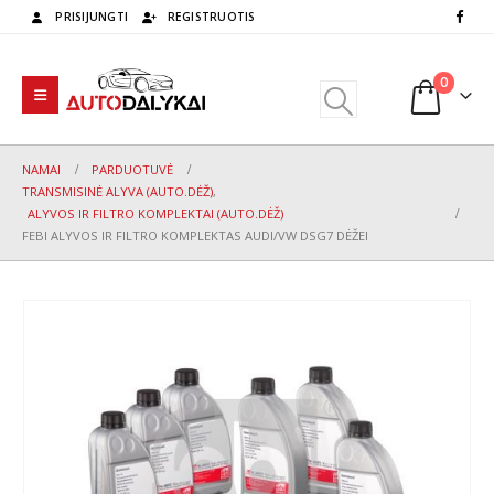
PRISIJUNGTI
REGISTRUOTIS
0
NAMAI
PARDUOTUVĖ
TRANSMISINĖ ALYVA (AUTO.DĖŽ)
,
ALYVOS IR FILTRO KOMPLEKTAI (AUTO.DĖŽ)
FEBI ALYVOS IR FILTRO KOMPLEKTAS AUDI/VW DSG7 DĖŽEI