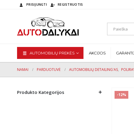
PRISIJUNGTI
REGISTRUOTIS
AUTOMOBILIŲ PREKĖS
AKCIJOS
GARANTI
NAMAI
PARDUOTUVĖ
AUTOMOBILIŲ DETAILING'AS
,
POLIRA
Produkto Kategorijos
-12%