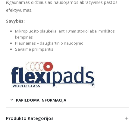
išgaunamas didžiausias naudojamos abrazyvinės pastos
efektyvumas.
Savybės:
Mikropluošto plaukeliai ant 10mm storio labai minkštos
kempinės
Plaunamas – daugkartinio naudojimo
Savaime prilimpantis
PAPILDOMA INFORMACIJA
Produkto Kategorijos