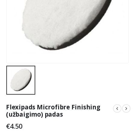
Flexipads Microfibre Finishing
(užbaigimo) padas
€
4.50