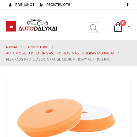
PRISIJUNGTI
REGISTRUOTIS
0
NAMAI
PARDUOTUVĖ
AUTOMOBILIŲ DETAILING'AS
,
POLIRAVIMAS
,
POLIRAVIMO PADAI
FLEXIPADS PRO-CLASSIC ORANGE MEDIUM HEAVY CUTTING PAD