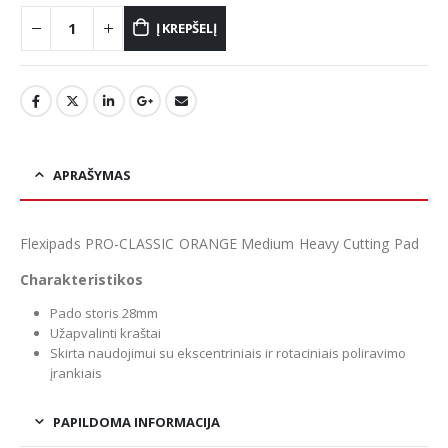
Į KREPŠELĮ
APRAŠYMAS
Flexipads PRO-CLASSIC ORANGE Medium Heavy Cutting Pad
Charakteristikos
Pado storis 28mm
Užapvalinti kraštai
Skirta naudojimui su ekscentriniais ir rotaciniais poliravimo
įrankiais
PAPILDOMA INFORMACIJA