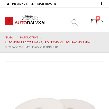
PRISIJUNGTI
REGISTRUOTIS
0
NAMAI
PARDUOTUVĖ
AUTOMOBILIŲ DETAILING'AS
,
POLIRAVIMAS
,
POLIRAVIMO PADAI
FLEXIPADS X-SLIM™ HEAVY CUTTING PAD