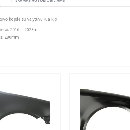
S
TINKAMAS AUTOMOBILIAMS
ytuvo kojelė su valytuvu Kia Rio
tai: 2016 – 2023m
gis: 280mm