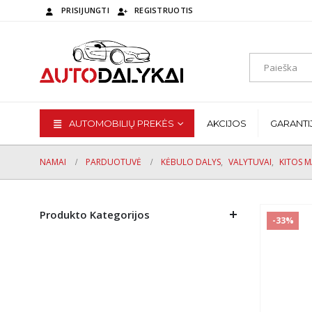
PRISIJUNGTI
REGISTRUOTIS
AUTOMOBILIŲ PREKĖS
AKCIJOS
GARANTI
NAMAI
PARDUOTUVĖ
KĖBULO DALYS
,
VALYTUVAI
,
KITOS 
Produkto Kategorijos
-33%