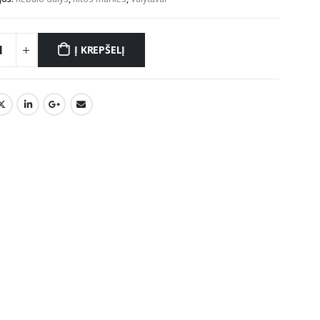
Į KREPŠELĮ