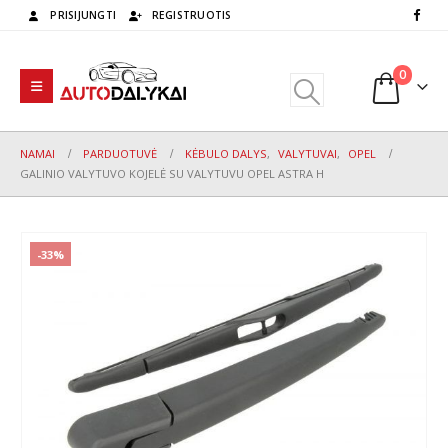
PRISIJUNGTI
REGISTRUOTIS
0
NAMAI
PARDUOTUVĖ
KĖBULO DALYS
,
VALYTUVAI
,
OPEL
GALINIO VALYTUVO KOJELĖ SU VALYTUVU OPEL ASTRA H
-33%