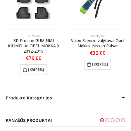
KILIMĖLIAI
VALYTUVAI
3D ProLine GUMINIAI
Valeo Silencio valytuvai Opel
KILIMĖLIAI OPEL MOKKA X
Mokka, Nissan Pulsar
2012-2019
€
32.00
€
79.00
Į KREPŠELĮ
Į KREPŠELĮ
Produkto Kategorijos
PANAŠŪS PRODUKTAI