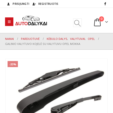
PRISIJUNGTI
REGISTRUOTIS
0
NAMAI
PARDUOTUVĖ
KĖBULO DALYS
,
VALYTUVAI
,
OPEL
GALINIO VALYTUVO KOJELĖ SU VALYTUVU OPEL MOKKA
-33%