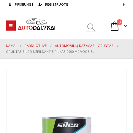
PRISIJUNGTI
REGISTRUOTIS
0
NAMAI
PARDUOTUVĖ
AUTOMOBILIŲ DAŽYMAS
,
GRUNTAS
GRUNTAS SILCO UŽPILDANTIS PILKAS 9900 M9 VOC 3.5L