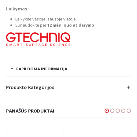
Laikymas:
Laikykite vėsioje, sausoje vietoje
Sunaudokite per
12 mėn. nuo atidarymo
PAPILDOMA INFORMACIJA
Produkto Kategorijos
PANAŠŪS PRODUKTAI