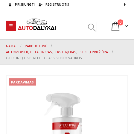
PRISIJUNGTI
REGISTRUOTIS
0
NAMAI
PARDUOTUVĖ
AUTOMOBILIŲ DETAILING'AS
,
EKSTERJERAS
,
STIKLŲ PRIEŽIŪRA
GTECHNIQ G6 PERFECT GLASS STIKLO VALIKLIS
PARDAVIMAS