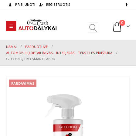
PRISIJUNGTI
REGISTRUOTIS
0
NAMAI
PARDUOTUVĖ
AUTOMOBILIŲ DETAILING'AS
,
INTERJERAS
,
TEKSTILĖS PRIEŽIŪRA
GTECHNIQ I1V3 SMART FABRIC
PARDAVIMAS