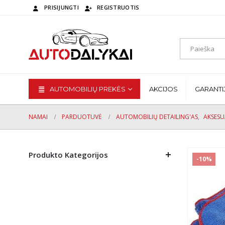
PRISIJUNGTI
REGISTRUOTIS
AUTOMOBILIŲ PREKĖS
AKCIJOS
GARANTI
NAMAI
PARDUOTUVĖ
AUTOMOBILIŲ DETAILING'AS
,
AKSESU
Produkto Kategorijos
-10%