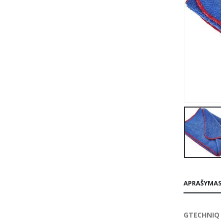
APRAŠYMA
GTECHNIQ 