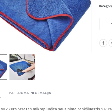
Kategori
S
PAPILDOMA INFORMACIJA
MF2 Zero Scratch mikropluošto sausinimo rankšluostis
sukurta