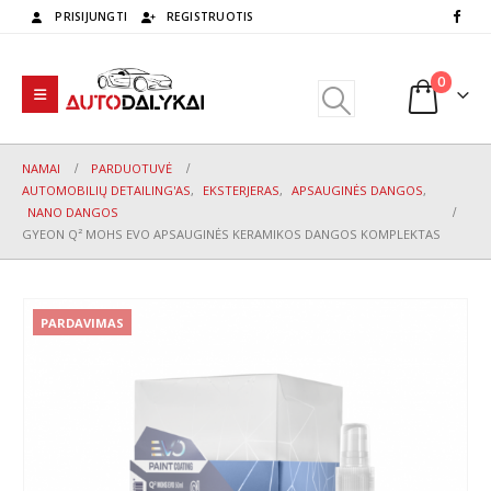
PRISIJUNGTI
REGISTRUOTIS
0
NAMAI
PARDUOTUVĖ
AUTOMOBILIŲ DETAILING'AS
,
EKSTERJERAS
,
APSAUGINĖS DANGOS
,
NANO DANGOS
GYEON Q² MOHS EVO APSAUGINĖS KERAMIKOS DANGOS KOMPLEKTAS
PARDAVIMAS