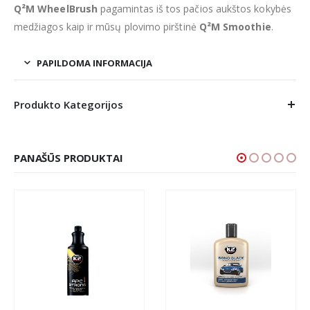
Q²M WheelBrush
pagamintas iš tos pačios aukštos kokybės
medžiagos kaip ir mūsų plovimo pirštinė
Q²M Smoothie
.
PAPILDOMA INFORMACIJA
Produkto Kategorijos
PANAŠŪS PRODUKTAI