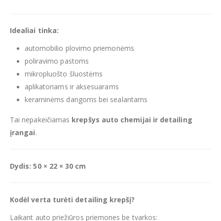
Idealiai tinka:
automobilio plovimo priemonėms
poliravimo pastoms
mikropluošto šluostėms
aplikatoriams ir aksesuarams
keraminėms dangoms bei sealantams
Tai nepakeičiamas
krepšys auto chemijai ir detailing
įrangai
.
Dydis: 50 × 22 × 30 cm
Kodėl verta turėti detailing krepšį?
Laikant auto priežiūros priemones be tvarkos: