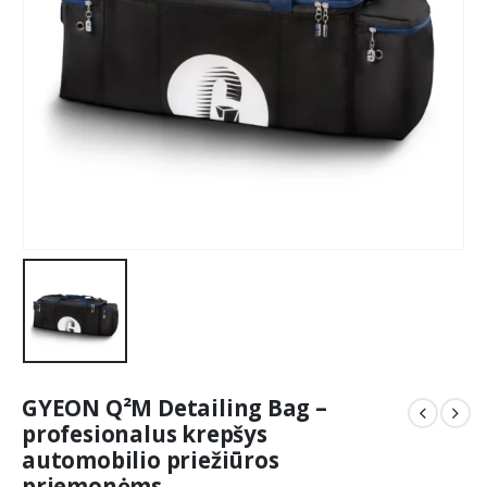
GYEON Q²M Detailing Bag –
profesionalus krepšys
automobilio priežiūros
priemonėms