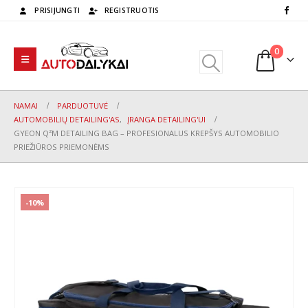
PRISIJUNGTI
REGISTRUOTIS
0
NAMAI
PARDUOTUVĖ
AUTOMOBILIŲ DETAILING'AS
,
ĮRANGA DETAILING'UI
GYEON Q²M DETAILING BAG – PROFESIONALUS KREPŠYS AUTOMOBILIO
PRIEŽIŪROS PRIEMONĖMS
-10%