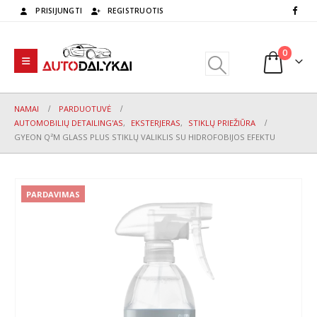
PRISIJUNGTI
REGISTRUOTIS
0
NAMAI
PARDUOTUVĖ
AUTOMOBILIŲ DETAILING'AS
,
EKSTERJERAS
,
STIKLŲ PRIEŽIŪRA
GYEON Q²M GLASS PLUS STIKLŲ VALIKLIS SU HIDROFOBIJOS EFEKTU
PARDAVIMAS