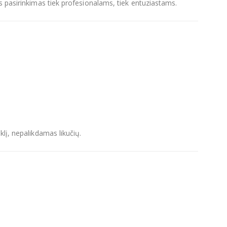
as pasirinkimas tiek profesionalams, tiek entuziastams.
klį, nepalikdamas likučių.