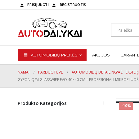
PRISIJUNGTI
REGISTRUOTIS
AUTOMOBILIŲ PREKĖS
AKCIJOS
GARANTI
NAMAI
PARDUOTUVĖ
AUTOMOBILIŲ DETAILING'AS
,
EKSTER
GYEON Q²M GLASSWIPE EVO 40×40 CM – PROFESIONALI MIKROPLUOŠ
Produkto Kategorijos
-10%