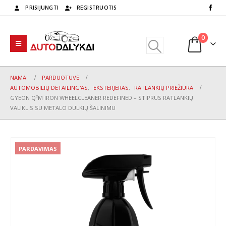
PRISIJUNGTI
REGISTRUOTIS
0
NAMAI
PARDUOTUVĖ
AUTOMOBILIŲ DETAILING'AS
,
EKSTERJERAS
,
RATLANKIŲ PRIEŽIŪRA
GYEON Q²M IRON WHEELCLEANER REDEFINED – STIPRUS RATLANKIŲ
VALIKLIS SU METALO DULKIŲ ŠALINIMU
PARDAVIMAS