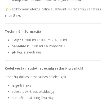
Papildomam efektui galite suaktyvinti su ratlankių šepetėliu
ar pirštine.
Techninė informacija
Talpos:
500 ml / 1000 ml / 4000 ml
Sąnaudos:
~100 ml / automobiliui
pH lygis:
neutralus
Kodėl verta naudoti specialų ratlankių valiklį?
Stabdžių dulkės ir metalinės dalelės gali:
įsigerti į laką
sukelti paviršiaus oksidaciją
sumažinti estetinę išvaizdą