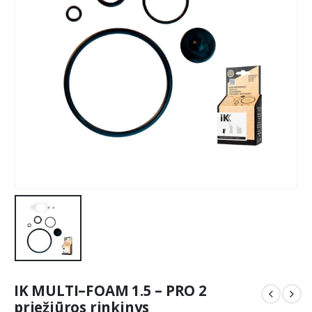
IK MULTI–FOAM 1.5 – PRO 2
priežiūros rinkinys