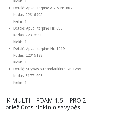
Kiekis: 1
Detalė: Apvali tarpinė AN-5 Nr. 607
Kodas: 22316905
Kiekis: 1
Detalė: Apvali tarpinė Nr. 098
Kodas: 22316990
Kiekis: 1
Detalė: Apvali tarpinė Nr. 1269
Kodas: 22316128
Kiekis: 1
Detalė: Strypas su sandarikliais Nr. 1285
Kodas: 81771603
Kiekis: 1
IK MULTI – FOAM 1.5 – PRO 2
priežiūros rinkinio savybės