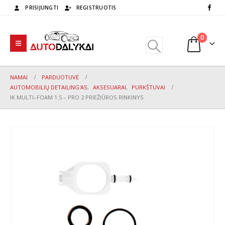
PRISIJUNGTI
REGISTRUOTIS
0
NAMAI
PARDUOTUVĖ
AUTOMOBILIŲ DETAILING'AS
,
AKSESUARAI
,
PURKŠTUVAI
IK MULTI–FOAM 1.5 – PRO 2 PRIEŽIŪROS RINKINYS