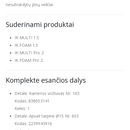
nesutrukdytų jūsų veiklai.
Suderinami produktai
IK MULTI 1.5
IK FOAM 1.5
IK MULTI Pro 2
IK FOAM Pro 2
Komplekte esančios dalys
Detalė: Kameros vožtuvas Nr. 165
Kodas: 838053141
Kiekis: 1
Detalė: Apvali tarpinė Ø15 Nr. 603
Kodas: 2239943916