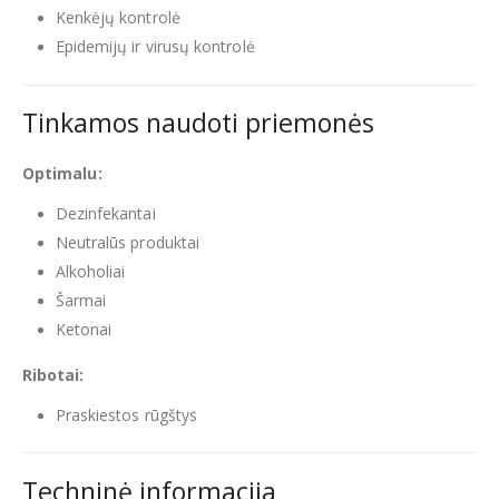
Kenkėjų kontrolė
Epidemijų ir virusų kontrolė
Tinkamos naudoti priemonės
Optimalu:
Dezinfekantai
Neutralūs produktai
Alkoholiai
Šarmai
Ketonai
Ribotai:
Praskiestos rūgštys
Techninė informacija