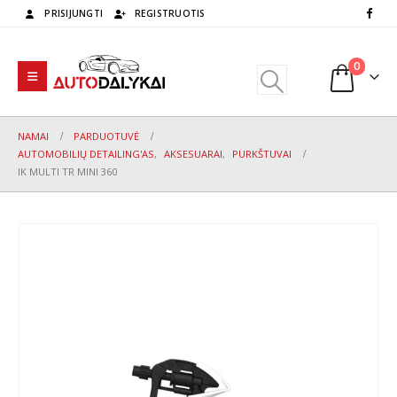
PRISIJUNGTI
REGISTRUOTIS
0
NAMAI
PARDUOTUVĖ
AUTOMOBILIŲ DETAILING'AS
,
AKSESUARAI
,
PURKŠTUVAI
IK MULTI TR MINI 360