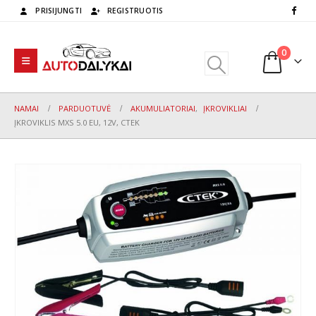
PRISIJUNGTI
REGISTRUOTIS
0
NAMAI
PARDUOTUVĖ
AKUMULIATORIAI
,
ĮKROVIKLIAI
ĮKROVIKLIS MXS 5.0 EU, 12V, CTEK