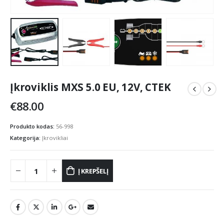
Įkroviklis MXS 5.0 EU, 12V, CTEK
€
88.00
Produkto kodas:
56-998
Kategorija:
Įkrovikliai
Į KREPŠELĮ