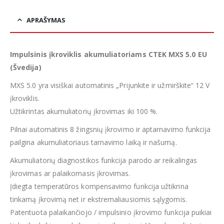
APRAŠYMAS
Impulsinis įkroviklis akumuliatoriams CTEK MXS 5.0 EU
(Švedija)
MXS 5.0 yra visiškai automatinis „Prijunkite ir užmirškite“ 12 V
įkroviklis.
Užtikrintas akumuliatorių įkrovimas iki 100 %.
Pilnai automatinis 8 žingsnių įkrovimo ir aptarnavimo funkcija
pailgina akumuliatoriaus tarnavimo laiką ir našumą.
Akumuliatorių diagnostikos funkcija parodo ar reikalingas
įkrovimas ar palaikomasis įkrovimas.
Įdiegta temperatūros kompensavimo funkcija užtikrina
tinkamą įkrovimą net ir ekstremaliausiomis sąlygomis.
Patentuota palaikančiojo / impulsinio įkrovimo funkcija puikiai