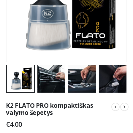
K2 FLATO PRO kompaktiškas
valymo šepetys
€
4.00