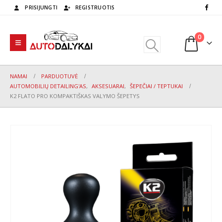
PRISIJUNGTI
REGISTRUOTIS
0
NAMAI
PARDUOTUVĖ
AUTOMOBILIŲ DETAILING'AS
,
AKSESUARAI
,
ŠEPEČIAI / TEPTUKAI
K2 FLATO PRO KOMPAKTIŠKAS VALYMO ŠEPETYS