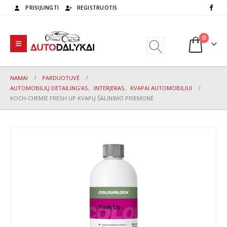
PRISIJUNGTI
REGISTRUOTIS
0
NAMAI
PARDUOTUVĖ
AUTOMOBILIŲ DETAILING'AS
,
INTERJERAS
,
KVAPAI AUTOMOBILIUI
KOCH-CHEMIE FRESH UP KVAPŲ ŠALINIMO PRIEMONĖ