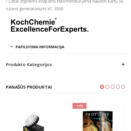
• Labai stipriems kvapams rekomenduojama naudoti kartu su
ozono generatoriumi KC 3500
PAPILDOMA INFORMACIJA
Produkto Kategorijos
PANAŠŪS PRODUKTAI
-10%