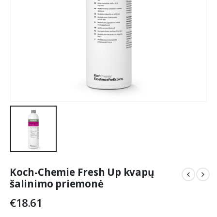
Koch-Chemie Fresh Up kvapų
šalinimo priemonė
€
18.61