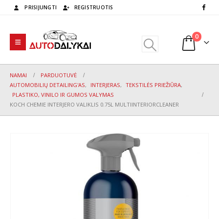
PRISIJUNGTI
REGISTRUOTIS
0
NAMAI
PARDUOTUVĖ
AUTOMOBILIŲ DETAILING'AS
,
INTERJERAS
,
TEKSTILĖS PRIEŽIŪRA
,
PLASTIKO, VINILO IR GUMOS VALYMAS
KOCH CHEMIE INTERJERO VALIKLIS 0.75L MULTIINTERIORCLEANER