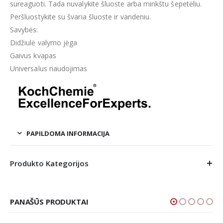
sureaguoti. Tada nuvalykite šluoste arba minkštu šepetėliu.
Peršluostykite su švaria šluoste ir vandeniu.
Savybės:
Didžiulė valymo jėga
Gaivus kvapas
Universalus naudojimas
PAPILDOMA INFORMACIJA
Produkto Kategorijos
PANAŠŪS PRODUKTAI