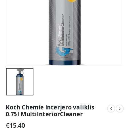
Koch Chemie Interjero valiklis
0.75l MultiInteriorCleaner
€
15.40