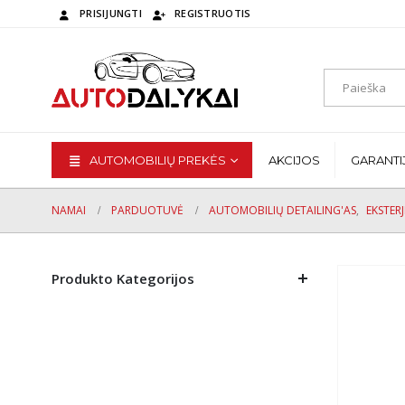
PRISIJUNGTI
REGISTRUOTIS
AUTOMOBILIŲ PREKĖS
AKCIJOS
GARANTI
NAMAI
PARDUOTUVĖ
AUTOMOBILIŲ DETAILING'AS
,
EKSTER
Produkto Kategorijos