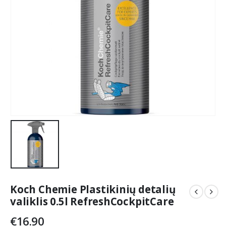
Koch Chemie Plastikinių detalių
valiklis 0.5l RefreshCockpitCare
€
16.90