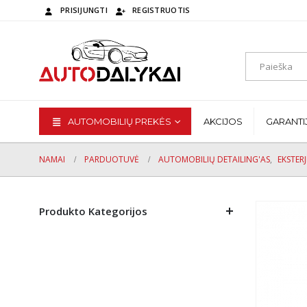
PRISIJUNGTI
REGISTRUOTIS
AUTOMOBILIŲ PREKĖS
AKCIJOS
GARANTI
NAMAI
PARDUOTUVĖ
AUTOMOBILIŲ DETAILING'AS
,
EKSTER
Produkto Kategorijos