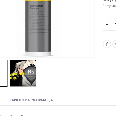
Šampūnai
S
PAPILDOMA INFORMACIJA