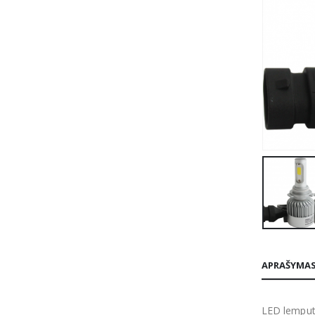
APRAŠYMA
LED lempu