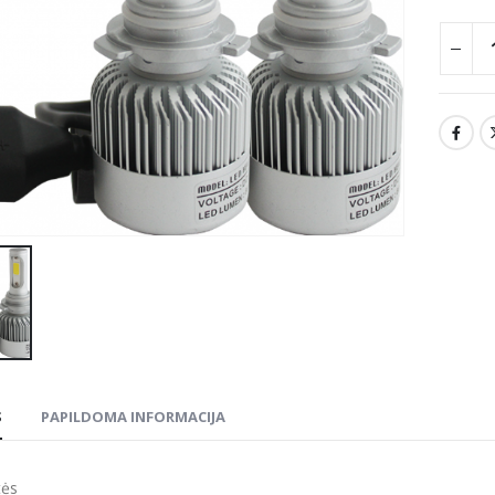
S
PAPILDOMA INFORMACIJA
tės