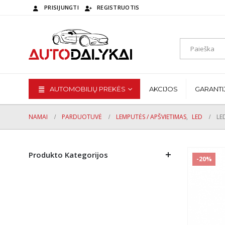
PRISIJUNGTI
REGISTRUOTIS
AUTOMOBILIŲ PREKĖS
AKCIJOS
GARANTI
NAMAI
PARDUOTUVĖ
LEMPUTĖS / APŠVIETIMAS
,
LED
LE
Produkto Kategorijos
-20%