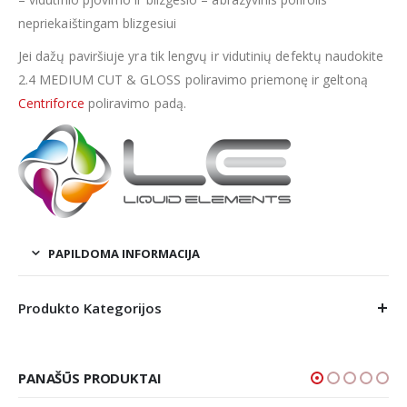
nepriekaištingam blizgesiui
Jei dažų paviršiuje yra tik lengvų ir vidutinių defektų naudokite
2.4 MEDIUM CUT & GLOSS poliravimo priemonę ir geltoną
Centriforce
poliravimo padą.
PAPILDOMA INFORMACIJA
Produkto Kategorijos
PANAŠŪS PRODUKTAI