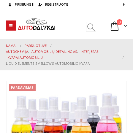
PRISIJUNGTI
REGISTRUOTIS
0
NAMAI
PARDUOTUVĖ
AUTOCHEMIJA
,
AUTOMOBILIŲ DETAILING'AS
,
INTERJERAS
,
KVAPAI AUTOMOBILIUI
LIQUID ELEMENTS SMELLOW’S AUTOMOBILIO KVAPAI
PARDAVIMAS