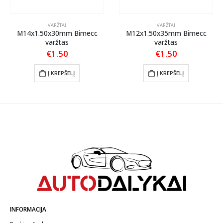
VARŽTAI
VARŽTAI
M14x1.50x30mm Bimecc
M12x1.50x35mm Bimecc
varžtas
varžtas
€
1.50
€
1.50
Į KREPŠELĮ
Į KREPŠELĮ
INFORMACIJA