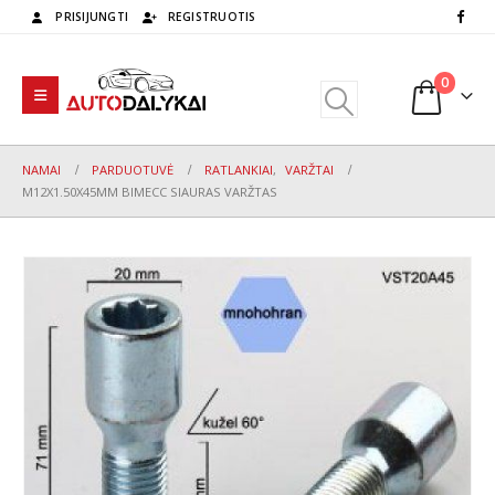
PRISIJUNGTI
REGISTRUOTIS
0
NAMAI
PARDUOTUVĖ
RATLANKIAI
,
VARŽTAI
M12X1.50X45MM BIMECC SIAURAS VARŽTAS